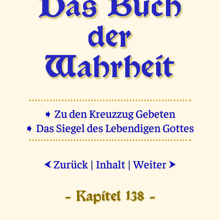
Das Buch
der
Wahrheit
➧ Zu den Kreuzzug Gebeten
➧ Das Siegel des Lebendigen Gottes
Zurück
|
Inhalt
|
Weiter
⮜
⮞
- Kapitel 138 -