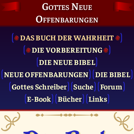
Gottes Neue
Offenbarungen
DAS BUCH DER WAHRHEIT
DIE VOR­BEREITUNG
DIE NEUE BIBEL
NEUE OFFENBARUNGEN
DIE BIBEL
Gottes Schreiber
Suche
Forum
E-Book
Bücher
Links