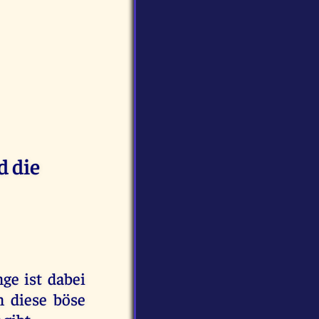
 die
ge ist dabei
n diese böse