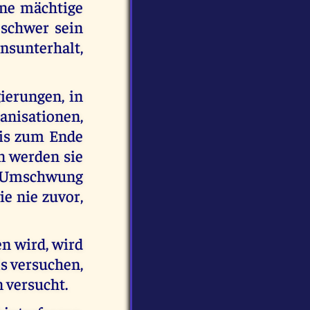
ine mächtige
 schwer sein
nsunterhalt,
ierungen, in
anisationen,
bis zum Ende
nn werden sie
en Umschwung
ie nie zuvor,
en wird, wird
ls versuchen,
n versucht.