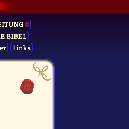
EITUNG
IE BIBEL
er
Links