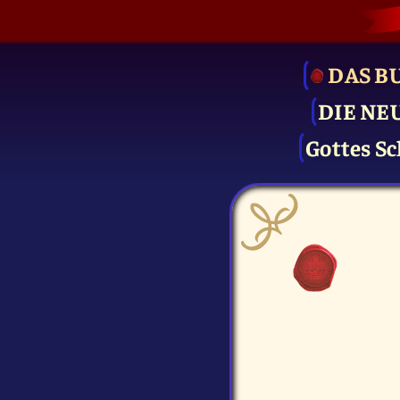
DAS B
DIE NE
Gottes Sc