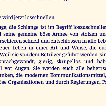
 wird jetzt losschnellen
ge, die Schlange ist im Begriff loszuschnelle
nd seine gemeine böse Armee von stolzen u
schieren schnell und entschlossen in alle Le
euer Leben in einer Art und Weise, die eu
 Weil sie von dem Betrüger geführt werden, sin
sprachgewandt, gierig, skrupellos und ha
el vor Augen. Sie werden euch alle beherr
anken, die modernen Kommunikationsmittel, 
öse Organisationen und durch Regierungen. Pa