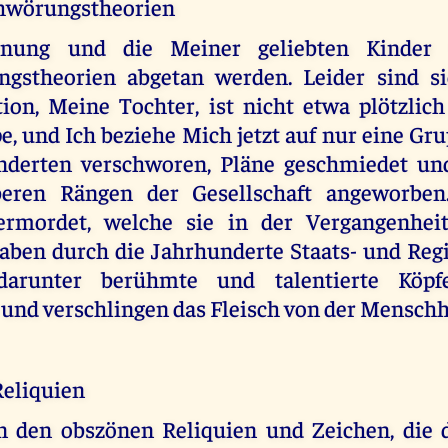
chwörungstheorien
nung und die Meiner geliebten Kinder 
gstheorien abgetan werden. Leider sind si
tion, Meine Tochter, ist nicht etwa plötzli
, und Ich beziehe Mich jetzt auf nur eine Gru
nderten verschworen, Pläne geschmiedet un
eren Rängen der Gesellschaft angeworben
 ermordet, welche sie in der Vergangenheit
haben durch die Jahrhunderte Staats- und Reg
darunter berühmte und talentierte Köpf
 und verschlingen das Fleisch von der Menschh
Reliquien
n den obszönen Reliquien und Zeichen, die 