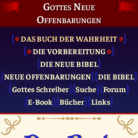
Gottes Neue
Offenbarungen
DAS BUCH DER WAHRHEIT
DIE VOR­BEREITUNG
DIE NEUE BIBEL
NEUE OFFENBARUNGEN
DIE BIBEL
Gottes Schreiber
Suche
Forum
E-Book
Bücher
Links