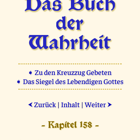
Das Buch
der
Wahrheit
➧ Zu den Kreuzzug Gebeten
➧ Das Siegel des Lebendigen Gottes
Zurück
|
Inhalt
|
Weiter
⮜
⮞
- Kapitel 158 -