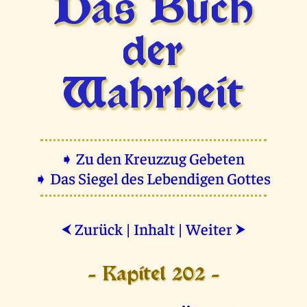
Das Buch
der
Wahrheit
➧ Zu den Kreuzzug Gebeten
➧ Das Siegel des Lebendigen Gottes
Zurück
|
Inhalt
|
Weiter
⮜
⮞
- Kapitel 202 -