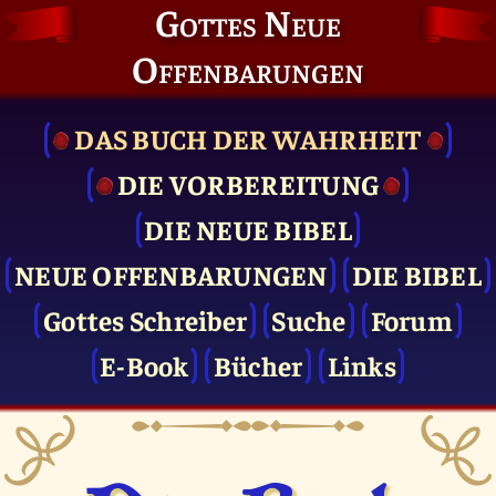
Gottes Neue
Offenbarungen
DAS BUCH DER WAHRHEIT
DIE VOR­BEREITUNG
DIE NEUE BIBEL
NEUE OFFENBARUNGEN
DIE BIBEL
Gottes Schreiber
Suche
Forum
E-Book
Bücher
Links