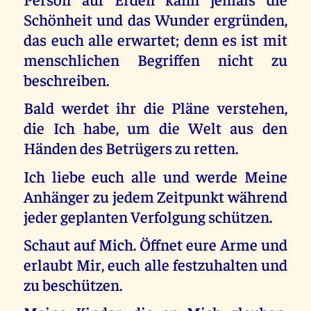
Schönheit und das Wunder ergründen,
das euch alle erwartet; denn es ist mit
menschlichen Begriffen nicht zu
beschreiben.
Bald werdet ihr die Pläne verstehen,
die Ich habe, um die Welt aus den
Händen des Betrügers zu retten.
Ich liebe euch alle und werde Meine
Anhänger zu jedem Zeitpunkt während
jeder geplanten Verfolgung schützen.
Schaut auf Mich. Öffnet eure Arme und
erlaubt Mir, euch alle festzuhalten und
zu beschützen.