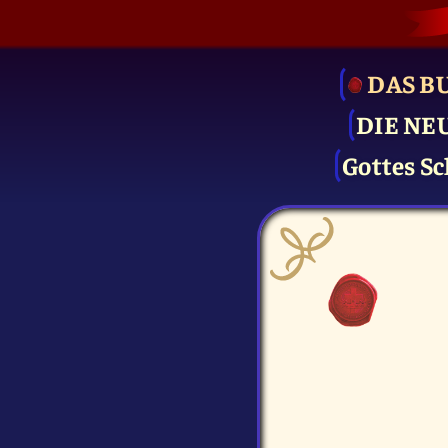
DAS B
DIE NE
Gottes Sc