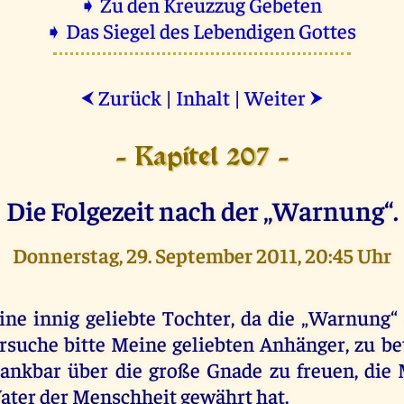
➧ Zu den Kreuzzug Gebeten
➧ Das Siegel des Lebendigen Gottes
Zurück
|
Inhalt
|
Weiter
⮜
⮞
- Kapitel 207 -
Die Folgezeit nach der „Warnung“.
Donnerstag, 29. September 2011, 20:45 Uhr
ine innig geliebte Tochter, da die „Warnung“ 
rsuche bitte Meine geliebten Anhänger, zu be
ankbar über die große Gnade zu freuen, die
ater der Menschheit gewährt hat.