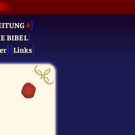
EITUNG
IE BIBEL
er
Links