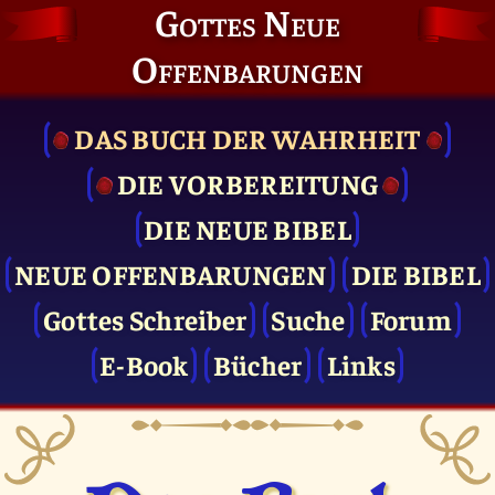
Gottes Neue
Offenbarungen
DAS BUCH DER WAHRHEIT
DIE VOR­BEREITUNG
DIE NEUE BIBEL
NEUE OFFENBARUNGEN
DIE BIBEL
Gottes Schreiber
Suche
Forum
E-Book
Bücher
Links