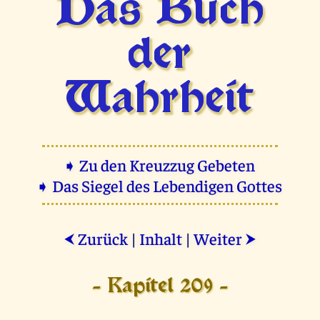
Das Buch
der
Wahrheit
➧ Zu den Kreuzzug Gebeten
➧ Das Siegel des Lebendigen Gottes
Zurück
|
Inhalt
|
Weiter
⮜
⮞
- Kapitel 209 -