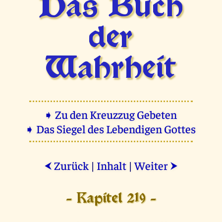
Das Buch
der
Wahrheit
➧ Zu den Kreuzzug Gebeten
➧ Das Siegel des Lebendigen Gottes
Zurück
|
Inhalt
|
Weiter
⮜
⮞
- Kapitel 219 -