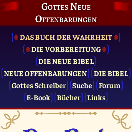
Gottes Neue
Offenbarungen
DAS BUCH DER WAHRHEIT
DIE VOR­BEREITUNG
DIE NEUE BIBEL
NEUE OFFENBARUNGEN
DIE BIBEL
Gottes Schreiber
Suche
Forum
E-Book
Bücher
Links