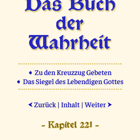
Das Buch
der
Wahrheit
➧ Zu den Kreuzzug Gebeten
➧ Das Siegel des Lebendigen Gottes
Zurück
|
Inhalt
|
Weiter
⮜
⮞
- Kapitel 221 -