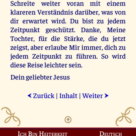
Schreite weiter voran mit einem
klareren Verständnis darüber, was von
dir erwartet wird. Du bist zu jedem
Zeitpunkt geschützt. Danke, Meine
Tochter, für die Stärke, die du jetzt
zeigst, aber erlaube Mir immer, dich zu
jedem Zeitpunkt zu führen. So wird
diese Reise leichter sein.
Dein geliebter Jesus
Zurück
|
Inhalt
|
Weiter
⮜
⮞
Ich Bin Heiterkeit
Deutsch