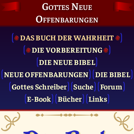
Gottes Neue
Offenbarungen
DAS BUCH DER WAHRHEIT
DIE VOR­BEREITUNG
DIE NEUE BIBEL
NEUE OFFENBARUNGEN
DIE BIBEL
Gottes Schreiber
Suche
Forum
E-Book
Bücher
Links