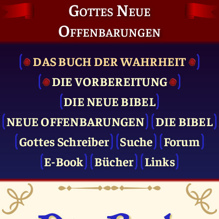
Gottes Neue
Offenbarungen
DAS BUCH DER WAHRHEIT
DIE VOR­BEREITUNG
DIE NEUE BIBEL
NEUE OFFENBARUNGEN
DIE BIBEL
Gottes Schreiber
Suche
Forum
E-Book
Bücher
Links