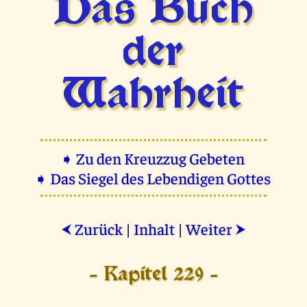
Das Buch
der
Wahrheit
➧ Zu den Kreuzzug Gebeten
➧ Das Siegel des Lebendigen Gottes
Zurück
|
Inhalt
|
Weiter
⮜
⮞
- Kapitel 229 -