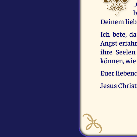
„
b
Deinem lieb
Ich bete, d
Angst erfahr
ihre Seelen
können, wie 
Euer liebend
Jesus Chris