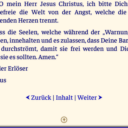
O mein Herr Jesus Christus, ich bitte Dich 
efreie die Welt von der Angst, welche die
enden Herzen trennt.
ass die Seelen, welche während der „Warnun
en, innehalten und es zulassen, dass Deine B
 durchströmt, damit sie frei werden und Di
sie es sollten. Amen.“
er Erlöser
tus
Zurück
|
Inhalt
|
Weiter
⮜
⮞