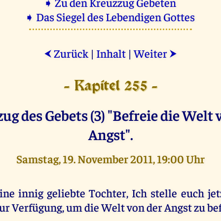
➧ Zu den Kreuzzug Gebeten
➧ Das Siegel des Lebendigen Gottes
Zurück
|
Inhalt
|
Weiter
⮜
⮞
- Kapitel 255 -
ug des Gebets (3) "Befreie die Welt 
Angst".
Samstag, 19. November 2011, 19:00 Uhr
ine innig geliebte Tochter, Ich stelle euch je
ur Verfügung, um die Welt von der Angst zu bef