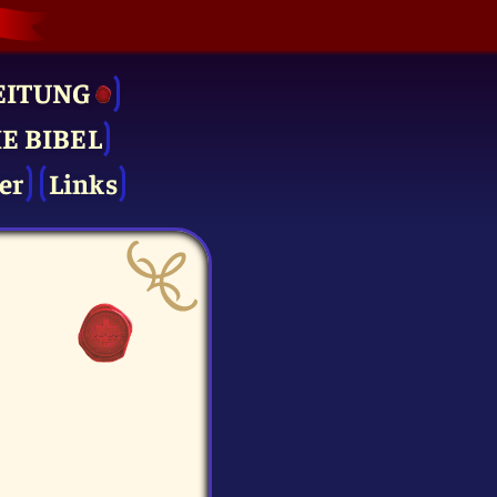
EITUNG
IE BIBEL
er
Links