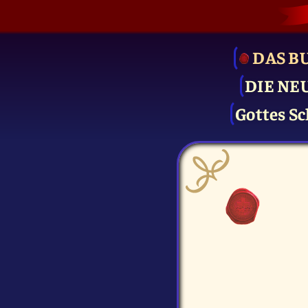
DAS B
DIE NE
Gottes Sc