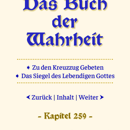
Das Buch
der
Wahrheit
➧ Zu den Kreuzzug Gebeten
➧ Das Siegel des Lebendigen Gottes
Zurück
|
Inhalt
|
Weiter
⮜
⮞
- Kapitel 259 -