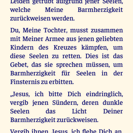
Leiden getrübt aufgrund jener Seelen,
welche Meine Barmherzigkeit
zurückweisen werden.
Du, Meine Tochter, musst zusammen
mit Meiner Armee aus jenen geliebten
Kindern des Kreuzes kämpfen, um
diese Seelen zu retten. Dies ist das
Gebet, das sie sprechen müssen, um
Barmherzigkeit für Seelen in der
Finsternis zu erbitten.
„Jesus, ich bitte Dich eindringlich,
vergib jenen Sündern, deren dunkle
Seelen das Licht Deiner
Barmherzigkeit zurückweisen.
Vergib ihnen, Jesus, ich flehe Dich an,