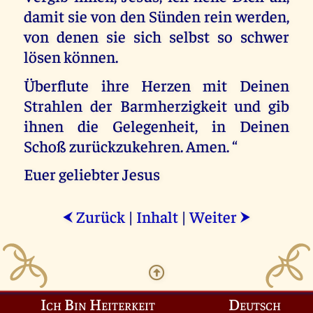
damit sie von den Sünden rein werden,
von denen sie sich selbst so schwer
lösen können.
Überflute ihre Herzen mit Deinen
Strahlen der Barmherzigkeit und gib
ihnen die Gelegenheit, in Deinen
Schoß zurückzukehren. Amen. “
Euer geliebter Jesus
Zurück
|
Inhalt
|
Weiter
⮜
⮞
Ich Bin Heiterkeit
Deutsch