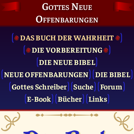
Gottes Neue
Offenbarungen
DAS BUCH DER WAHRHEIT
DIE VOR­BEREITUNG
DIE NEUE BIBEL
NEUE OFFENBARUNGEN
DIE BIBEL
Gottes Schreiber
Suche
Forum
E-Book
Bücher
Links