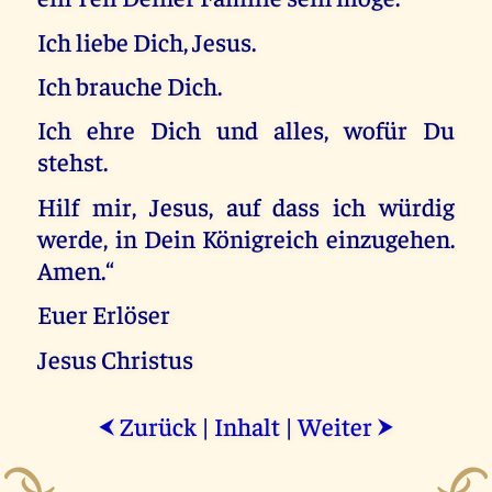
Ich liebe Dich, Jesus.
Ich brauche Dich.
Ich ehre Dich und alles, wofür Du
stehst.
Hilf mir, Jesus, auf dass ich würdig
werde, in Dein Königreich einzugehen.
Amen.“
Euer Erlöser
Jesus Christus
Zurück
|
Inhalt
|
Weiter
⮜
⮞