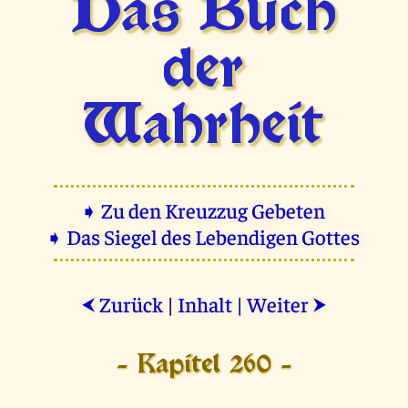
Das Buch
der
Wahrheit
➧ Zu den Kreuzzug Gebeten
➧ Das Siegel des Lebendigen Gottes
Zurück
|
Inhalt
|
Weiter
⮜
⮞
- Kapitel 260 -