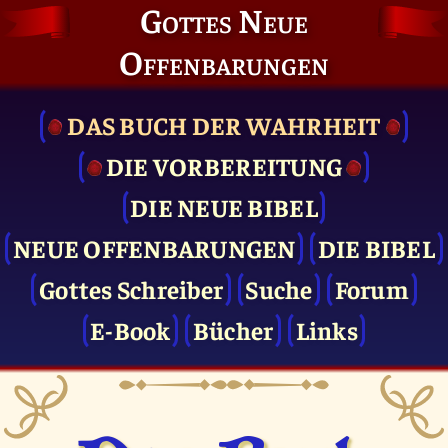
Gottes Neue
Offenbarungen
DAS BUCH DER WAHRHEIT
DIE VOR­BEREITUNG
DIE NEUE BIBEL
NEUE OFFENBARUNGEN
DIE BIBEL
Gottes Schreiber
Suche
Forum
E-Book
Bücher
Links