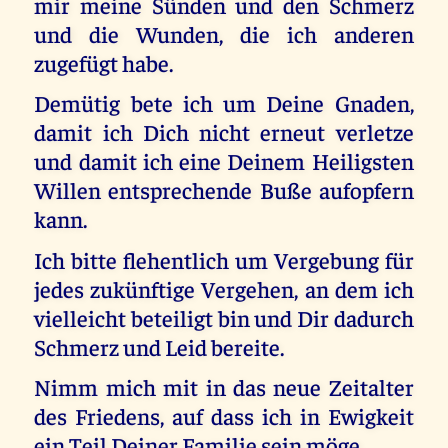
mir meine Sünden und den Schmerz
und die Wunden, die ich anderen
zugefügt habe.
Demütig bete ich um Deine Gnaden,
damit ich Dich nicht erneut verletze
und damit ich eine Deinem Heiligsten
Willen entsprechende Buße aufopfern
kann.
Ich bitte flehentlich um Vergebung für
jedes zukünftige Vergehen, an dem ich
vielleicht beteiligt bin und Dir dadurch
Schmerz und Leid bereite.
Nimm mich mit in das neue Zeitalter
des Friedens, auf dass ich in Ewigkeit
ein Teil Deiner Familie sein möge.