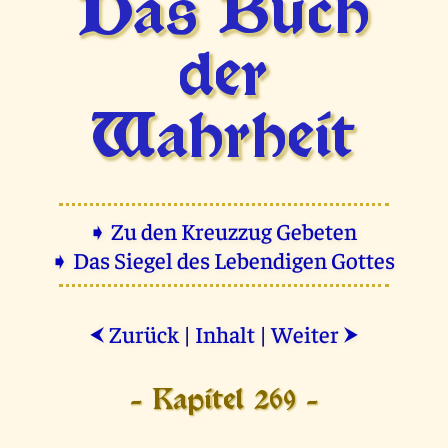
Das Buch
der
Wahrheit
➧ Zu den Kreuzzug Gebeten
➧ Das Siegel des Lebendigen Gottes
Zurück
|
Inhalt
|
Weiter
⮜
⮞
- Kapitel 269 -