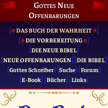
Gottes Neue
Offenbarungen
DAS BUCH DER WAHRHEIT
DIE VOR­BEREITUNG
DIE NEUE BIBEL
NEUE OFFENBARUNGEN
DIE BIBEL
Gottes Schreiber
Suche
Forum
E-Book
Bücher
Links