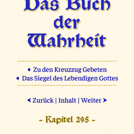
Das Buch
der
Wahrheit
➧ Zu den Kreuzzug Gebeten
➧ Das Siegel des Lebendigen Gottes
Zurück
|
Inhalt
|
Weiter
⮜
⮞
- Kapitel 295 -