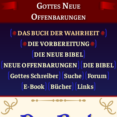
Gottes Neue
Offenbarungen
DAS BUCH DER WAHRHEIT
DIE VOR­BEREITUNG
DIE NEUE BIBEL
NEUE OFFENBARUNGEN
DIE BIBEL
Gottes Schreiber
Suche
Forum
E-Book
Bücher
Links