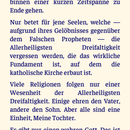
binnen einer kurzen Zeitspanne zu
Ende gehen.
Nur betet für jene Seelen, welche —
aufgrund ihres Gelöbnisses gegenüber
dem Falschen Propheten — die
Allerheiligsten Dreifaltigkeit
vergessen werden, die das wirkliche
Fundament ist, auf dem die
katholische Kirche erbaut ist.
Viele Religionen folgen nur einer
Wesenheit der Allerheiligsten
Dreifaltigkeit. Einige ehren den Vater,
andere den Sohn. Aber alle sind eine
Einheit, Meine Tochter.
Es gibt nur einen wahren Gott. Das ist