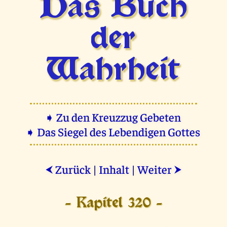
Das Buch
der
Wahrheit
➧ Zu den Kreuzzug Gebeten
➧ Das Siegel des Lebendigen Gottes
Zurück
|
Inhalt
|
Weiter
⮜
⮞
- Kapitel 320 -