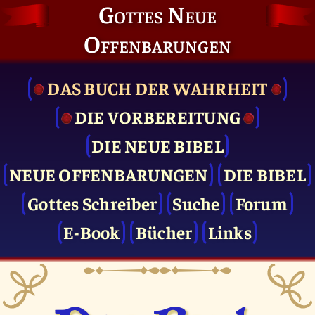
Gottes Neue
Offenbarungen
DAS BUCH DER WAHRHEIT
DIE VOR­BEREITUNG
DIE NEUE BIBEL
NEUE OFFENBARUNGEN
DIE BIBEL
Gottes Schreiber
Suche
Forum
E-Book
Bücher
Links