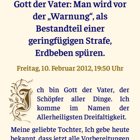
Gott der Vater: Man wird vor
der „Warnung“, als
Bestandteil einer
geringfügigen Strafe,
Erdbeben spüren.
Freitag, 10. Februar 2012, 19:50 Uhr
I
ch bin Gott der Vater, der
Schöpfer aller Dinge. Ich
komme im Namen der
Allerheiligsten Dreifaltigkeit.
Meine geliebte Tochter, Ich gebe heute
bekannt, dass jetzt alle Vorbereitungen