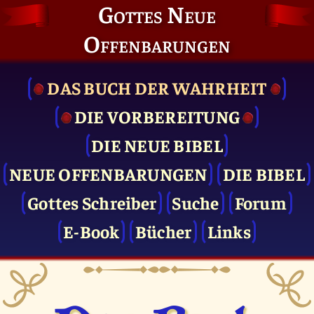
Gottes Neue
Offenbarungen
DAS BUCH DER WAHRHEIT
DIE VOR­BEREITUNG
DIE NEUE BIBEL
NEUE OFFENBARUNGEN
DIE BIBEL
Gottes Schreiber
Suche
Forum
E-Book
Bücher
Links