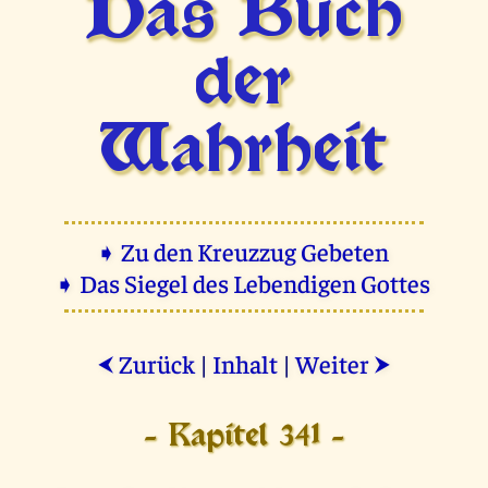
Das Buch
der
Wahrheit
➧ Zu den Kreuzzug Gebeten
➧ Das Siegel des Lebendigen Gottes
Zurück
|
Inhalt
|
Weiter
⮜
⮞
- Kapitel 341 -