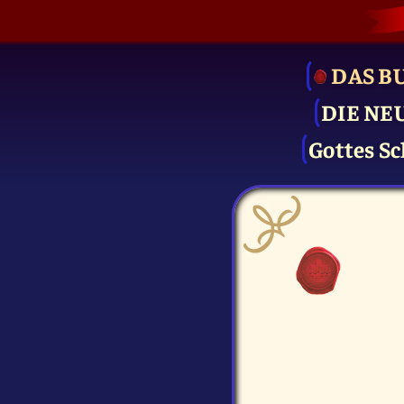
DAS B
DIE NE
Gottes Sc