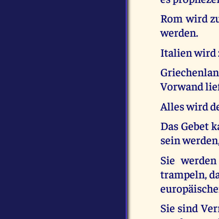
Rom wird zu
werden.
Italien wird 
Griechenlan
Vorwand lie
Alles wird d
Das Gebet k
sein werden,
Sie werden
trampeln, da
europäische
Sie sind Ver