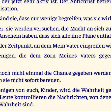
, der jetzt sehr aktiv ist. Der Antichrist betre
isation.
sind sie, dass nur wenige begreifen, was sie wir
r, sie werden versuchen, die Macht an sich zu
Anschein haben, dass sich alle ihre Pläne entfal
 der Zeitpunkt, an dem Mein Vater eingreifen wi
nigen, die dem Zorn Meines Vaters gege
noch nicht einmal die Chance gegeben werden
n sie nicht sofort bereuen.
nigen von euch, Kinder, wird die Wahrheit g
 Leute kontrollieren die Nachrichten, von dene
 Wahrheit sind.