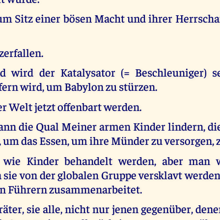
m Sitz einer bösen Macht und ihrer Herrsch
zerfallen.
d wird der Katalysator (= Beschleuniger) s
fern wird, um Babylon zu stürzen.
er Welt jetzt offenbart werden.
ann die Qual Meiner armen Kinder lindern, d
 um das Essen, um ihre Münder zu versorgen, z
 wie Kinder behandelt werden, aber man w
 sie von der globalen Gruppe versklavt werden
n Führern zusammenarbeitet.
räter, sie alle, nicht nur jenen gegenüber, dene