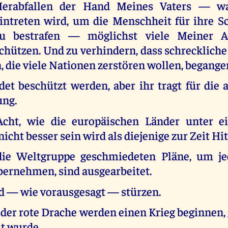
erabfallen der Hand Meines Vaters — w
intreten wird, um die Menschheit für ihre Sc
u bestrafen — möglichst viele Meiner 
chützen. Und zu verhindern, dass schreckliche
 die viele Nationen zerstören wollen, begang
det beschützt werden, aber ihr tragt für die
ung.
Acht, wie die europäischen Länder unter e
nicht besser sein wird als diejenige zur Zeit Hit
die Weltgruppe geschmiedeten Pläne, um je
bernehmen, sind ausgearbeitet.
d — wie vorausgesagt — stürzen.
 der rote Drache werden einen Krieg beginnen,
it wurde.