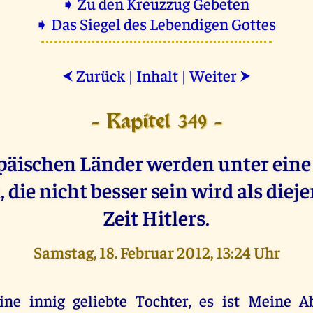
➧ Zu den Kreuzzug Gebeten
➧ Das Siegel des Lebendigen Gottes
Zurück
|
Inhalt
|
Weiter
⮜
⮞
- Kapitel 349 -
päischen Länder werden unter eine
 die nicht besser sein wird als diej
Zeit Hitlers.
Samstag, 18. Februar 2012, 13:24 Uhr
ine innig geliebte Tochter, es ist Meine A