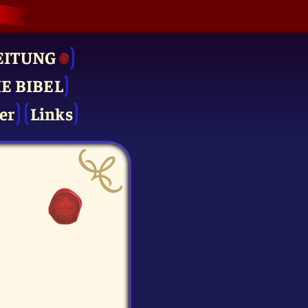
EITUNG
IE BIBEL
er
Links