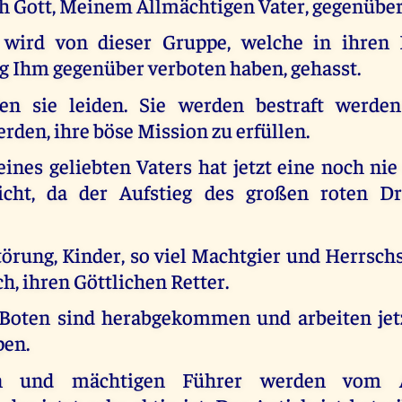
h Gott, Meinem Allmächtigen Vater, gegenüber
wird von dieser Gruppe, welche in ihren 
g Ihm gegenüber verboten haben, gehasst.
en sie leiden. Sie werden bestraft werde
rden, ihre böse Mission zu erfüllen.
ines geliebten Vaters hat jetzt eine noch ni
eicht, da der Aufstieg des großen roten D
törung, Kinder, so viel Machtgier und Herrschs
h, ihren Göttlichen Retter.
 Boten sind herabgekommen und arbeiten jet
pen.
n und mächtigen Führer werden vom An