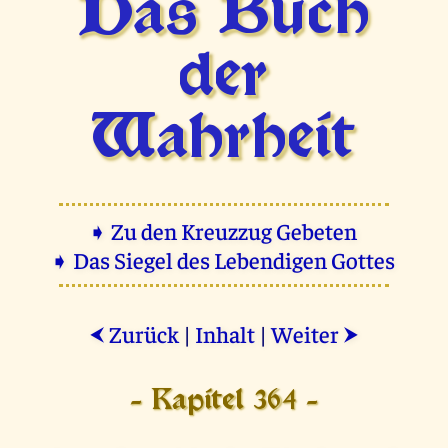
Das Buch
der
Wahrheit
➧ Zu den Kreuzzug Gebeten
➧ Das Siegel des Lebendigen Gottes
Zurück
|
Inhalt
|
Weiter
⮜
⮞
- Kapitel 364 -