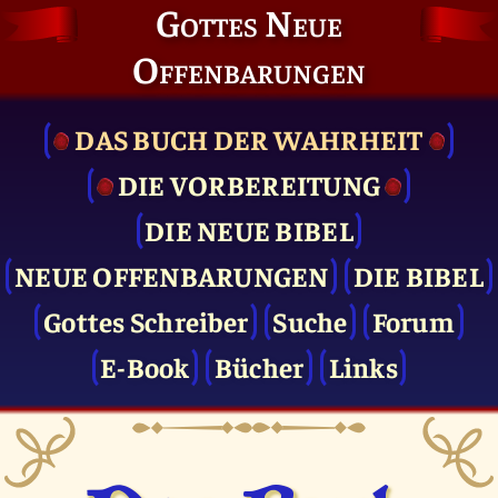
Gottes Neue
Offenbarungen
DAS BUCH DER WAHRHEIT
DIE VOR­BEREITUNG
DIE NEUE BIBEL
NEUE OFFENBARUNGEN
DIE BIBEL
Gottes Schreiber
Suche
Forum
E-Book
Bücher
Links