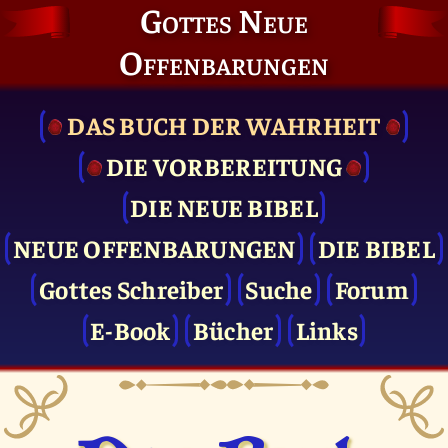
Gottes Neue
Offenbarungen
DAS BUCH DER WAHRHEIT
DIE VOR­BEREITUNG
DIE NEUE BIBEL
NEUE OFFENBARUNGEN
DIE BIBEL
Gottes Schreiber
Suche
Forum
E-Book
Bücher
Links