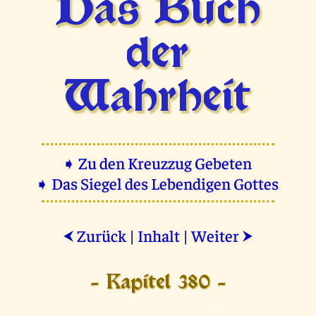
Das Buch
der
Wahrheit
➧ Zu den Kreuzzug Gebeten
➧ Das Siegel des Lebendigen Gottes
Zurück
|
Inhalt
|
Weiter
⮜
⮞
- Kapitel 380 -