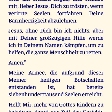
mir, lieber Jesus, Dich zu trösten, wenn
verirrte Seelen fortfahren Deine
Barmherzigkeit abzulehnen.
Jesus, ohne Dich bin ich nichts, aber
mit Deiner großzügigen Hilfe werde
ich in Deinem Namen kämpfen, um zu
helfen, die ganze Menschheit zu retten.
Amen.”
Meine Armee, die aufgrund dieser
Meiner heiligen Botschaften
entstanden ist, hat bereits
siebenhunderttausend Seelen erreicht.
Helft Mir, mehr von Gottes Kindern zu
bekehren, damit zur Zeit des Gerichts