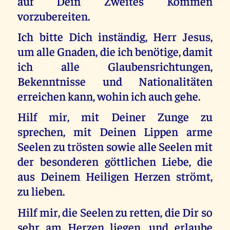
auf Dein Zweites Kommen
vorzubereiten.
Ich bitte Dich inständig, Herr Jesus,
um alle Gnaden, die ich benötige, damit
ich alle Glaubensrichtungen,
Bekenntnisse und Nationalitäten
erreichen kann, wohin ich auch gehe.
Hilf mir, mit Deiner Zunge zu
sprechen, mit Deinen Lippen arme
Seelen zu trösten sowie alle Seelen mit
der besonderen göttlichen Liebe, die
aus Deinem Heiligen Herzen strömt,
zu lieben.
Hilf mir, die Seelen zu retten, die Dir so
sehr am Herzen liegen, und erlaube