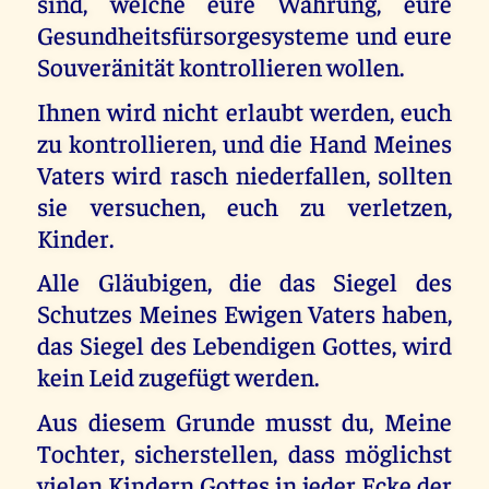
sind, welche eure Währung, eure
Gesundheitsfürsorgesysteme und eure
Souveränität kontrollieren wollen.
Ihnen wird nicht erlaubt werden, euch
zu kontrollieren, und die Hand Meines
Vaters wird rasch niederfallen, sollten
sie versuchen, euch zu verletzen,
Kinder.
Alle Gläubigen, die das Siegel des
Schutzes Meines Ewigen Vaters haben,
das Siegel des Lebendigen Gottes, wird
kein Leid zugefügt werden.
Aus diesem Grunde musst du, Meine
Tochter, sicherstellen, dass möglichst
vielen Kindern Gottes in jeder Ecke der