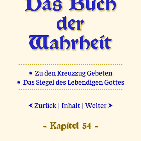
Das Buch
der
Wahrheit
➧ Zu den Kreuzzug Gebeten
➧ Das Siegel des Lebendigen Gottes
Zurück
|
Inhalt
|
Weiter
⮜
⮞
- Kapitel 54 -