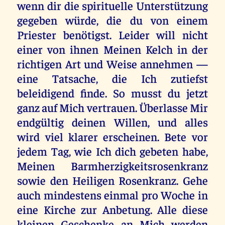
wenn dir die spirituelle Unterstützung
gegeben würde, die du von einem
Priester benötigst. Leider will nicht
einer von ihnen Meinen Kelch in der
richtigen Art und Weise annehmen —
eine Tatsache, die Ich zutiefst
beleidigend finde. So musst du jetzt
ganz auf Mich vertrauen. Überlasse Mir
endgültig deinen Willen, und alles
wird viel klarer erscheinen. Bete vor
jedem Tag, wie Ich dich gebeten habe,
Meinen Barmherzigkeitsrosenkranz
sowie den Heiligen Rosenkranz. Gehe
auch mindestens einmal pro Woche in
eine Kirche zur Anbetung. Alle diese
kleinen Geschenke an Mich werden