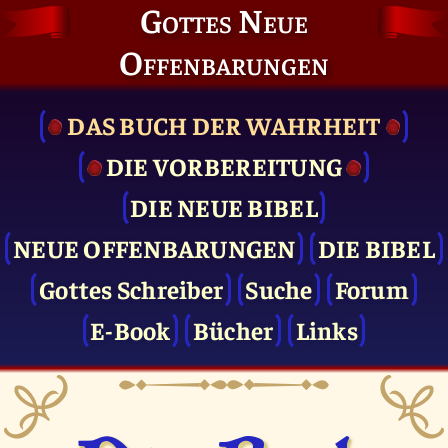
Gottes Neue
Offenbarungen
DAS BUCH DER WAHRHEIT
DIE VOR­BEREITUNG
DIE NEUE BIBEL
NEUE OFFENBARUNGEN
DIE BIBEL
Gottes Schreiber
Suche
Forum
E-Book
Bücher
Links