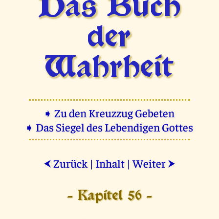
Das Buch
der
Wahrheit
➧ Zu den Kreuzzug Gebeten
➧ Das Siegel des Lebendigen Gottes
Zurück
|
Inhalt
|
Weiter
⮜
⮞
- Kapitel 56 -