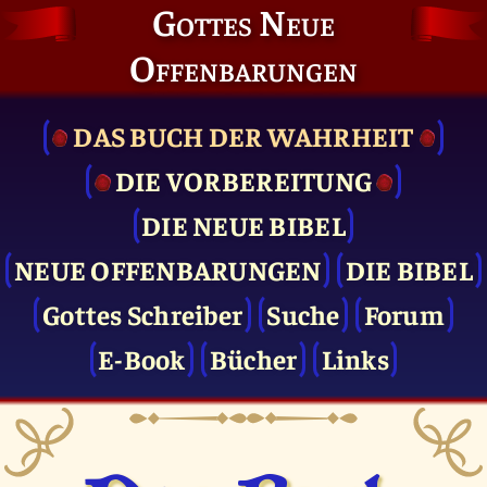
Gottes Neue
Offenbarungen
DAS BUCH DER WAHRHEIT
DIE VOR­BEREITUNG
DIE NEUE BIBEL
NEUE OFFENBARUNGEN
DIE BIBEL
Gottes Schreiber
Suche
Forum
E-Book
Bücher
Links