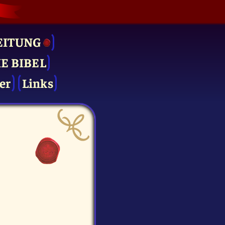
EITUNG
IE BIBEL
er
Links