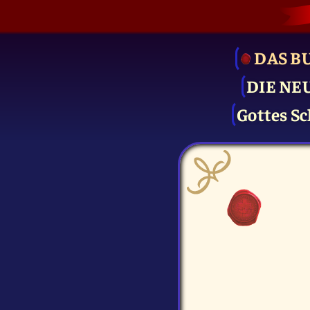
DAS B
DIE NE
Gottes Sc