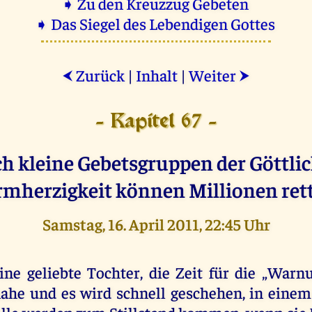
➧ Zu den Kreuzzug Gebeten
➧ Das Siegel des Lebendigen Gottes
Zurück
|
Inhalt
|
Weiter
⮜
⮞
- Kapitel 67 -
h kleine Gebetsgruppen der Göttli
mherzigkeit können Millionen ret
Samstag, 16. April 2011, 22:45 Uhr
ine geliebte Tochter, die Zeit für die „Warnu
ahe und es wird schnell geschehen, in einem