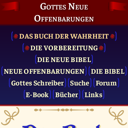
Gottes Neue
Offenbarungen
DAS BUCH DER WAHRHEIT
DIE VOR­BEREITUNG
DIE NEUE BIBEL
NEUE OFFENBARUNGEN
DIE BIBEL
Gottes Schreiber
Suche
Forum
E-Book
Bücher
Links