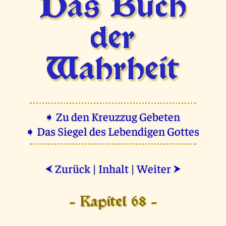
Das Buch
der
Wahrheit
➧ Zu den Kreuzzug Gebeten
➧ Das Siegel des Lebendigen Gottes
Zurück
|
Inhalt
|
Weiter
⮜
⮞
- Kapitel 68 -