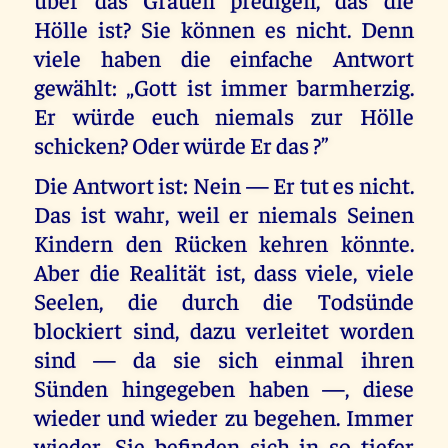
Hölle ist? Sie können es nicht. Denn
viele haben die einfache Antwort
gewählt: „Gott ist immer barmherzig.
Er würde euch niemals zur Hölle
schicken? Oder würde Er das ?”
Die Antwort ist: Nein — Er tut es nicht.
Das ist wahr, weil er niemals Seinen
Kindern den Rücken kehren könnte.
Aber die Realität ist, dass viele, viele
Seelen, die durch die Todsünde
blockiert sind, dazu verleitet worden
sind — da sie sich einmal ihren
Sünden hingegeben haben —, diese
wieder und wieder zu begehen. Immer
wieder. Sie befinden sich in so tiefer