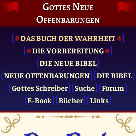
Gottes Neue
Offenbarungen
DAS BUCH DER WAHRHEIT
DIE VOR­BEREITUNG
DIE NEUE BIBEL
NEUE OFFENBARUNGEN
DIE BIBEL
Gottes Schreiber
Suche
Forum
E-Book
Bücher
Links