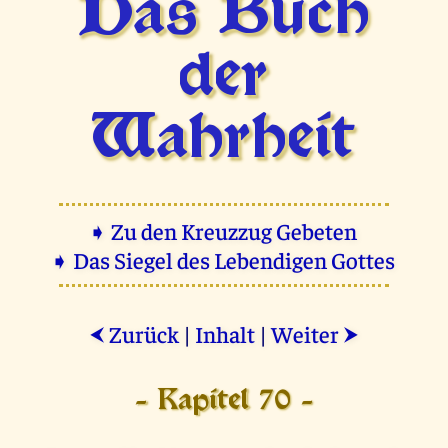
Das Buch
der
Wahrheit
➧ Zu den Kreuzzug Gebeten
➧ Das Siegel des Lebendigen Gottes
Zurück
|
Inhalt
|
Weiter
⮜
⮞
- Kapitel 70 -