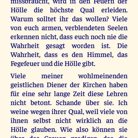
missbraucht, wird in den Feuern der
Hölle die höchste Qual erleiden.
Warum solltet ihr das wollen? Viele
von euch armen, verblendeten Seelen
erkennen nicht, dass euch noch nie die
Wahrheit gesagt worden ist. Die
Wahrheit, dass es den Himmel, das
Fegefeuer und die Hölle gibt.
Viele meiner wohlmeinenden
geistlichen Diener der Kirchen haben
für eine sehr lange Zeit diese Lehren
nicht betont. Schande über sie. Ich
weine wegen ihrer Qual, weil viele von
ihnen selbst nicht wirklich an die
Hölle glauben. Wie also können sie
über das Grauen predigen, das die