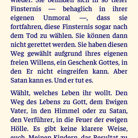
Finsternis — behaglich in ihrer
eigenen Unmoral —, dass sie
fortfahren, diese Finsternis sogar nach
dem Tod zu wählen. Sie können dann
nicht gerettet werden. Sie haben diesen
Weg gewählt aufgrund ihres eigenen
freien Willens, ein Geschenk Gottes, in
den Er nicht eingreifen kann. Aber
Satan kann es. Und er tut es.
Wählt, welches Leben ihr wollt. Den
Weg des Lebens zu Gott, dem Ewigen
Vater, in den Himmel oder zu Satan,
den Verführer, in die Feuer der ewigen
Hölle. Es gibt keine klarere Weise,
euch, Meinen Kindern, das Resultat zu