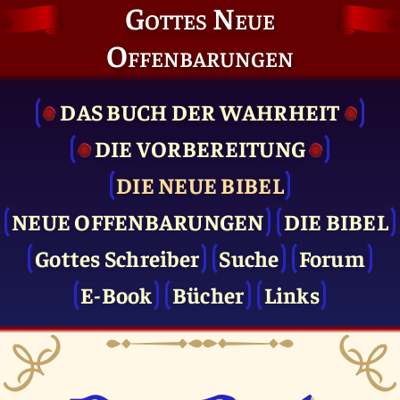
Gottes Neue
Offenbarungen
DAS BUCH DER WAHRHEIT
DIE VOR­BEREITUNG
DIE NEUE BIBEL
NEUE OFFENBARUNGEN
DIE BIBEL
Gottes Schreiber
Suche
Forum
E-Book
Bücher
Links