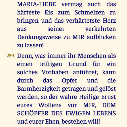
MARIA-LIEBE vermag auch das
härteste Eis zum Schmelzen zu
bringen und das verhärtetste Herz
aus seiner verkehrten
Denkungsweise zu MIR aufblicken
zu lassen!
Denn, was immer ihr Menschen als
259
einen triftigen Grund für ein
solches Vorhaben anführet, kann
durch das Opfer und die
Barmherzigkeit getragen und gelöst
werden, so der wahre Heilige Ernst
eures Wollens vor MIR, DEM
SCHÖPFER DES EWIGEN LEBENS
und eurer Ehen, bestehen will!