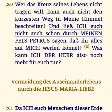
Wer das Kreuz seines Lebens nicht
260
tragen will, kann auch nicht den
kürzesten Weg in Meine Himmel
beschreiten!
Und ließ ICH euch
nicht auch schon durch MEINEN
FELS PETRUS sagen, daß ihr alles
(a)
auf MICH werfen könnet?
Was
kann ICH DER HERR also noch
mehr für euch tun?
Vermeidung des Auseinanderlebens
durch die JESUS-MARIA-LIEBE
Da ICH euch Menschen dieser Erde
261