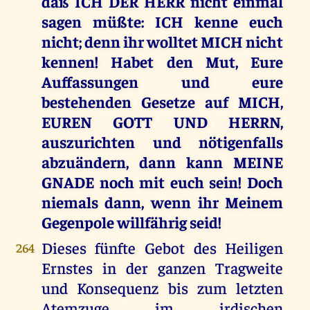
daß ICH DER HERR nicht einmal
sagen müßte: ICH kenne euch
nicht; denn ihr wolltet MICH nicht
kennen! Habet den Mut, Eure
Auffassungen und eure
bestehenden Gesetze auf MICH,
EUREN GOTT UND HERRN,
auszurichten und nötigenfalls
abzuändern, dann kann MEINE
GNADE noch mit euch sein! Doch
niemals dann, wenn ihr Meinem
Gegenpole willfährig seid!
Dieses fünfte Gebot des Heiligen
264
Ernstes in der ganzen Tragweite
und Konsequenz bis zum letzten
Atemzuge im irdischen