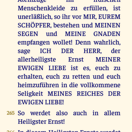
Menschenkleide zu erfüllen, ist
unerläßlich, so ihr vor MIR, EUREM
SCHÖPFER, bestehen und MEINEN
SEGEN und MEINE GNADEN
empfangen wollet! Denn wahrlich,
sage ICH DER HERR, der
allerheiligste Ernst MEINER
EWIGEN LIEBE ist es, euch zu
erhalten, euch zu retten und euch
heimzuführen in die vollkommene
Seligkeit MEINES REICHES DER
EWIGEN LIEBE!
So werdet also auch in allem
265
Heiligster Ernst!
In diesem Heiligsten Ernste werdet
266