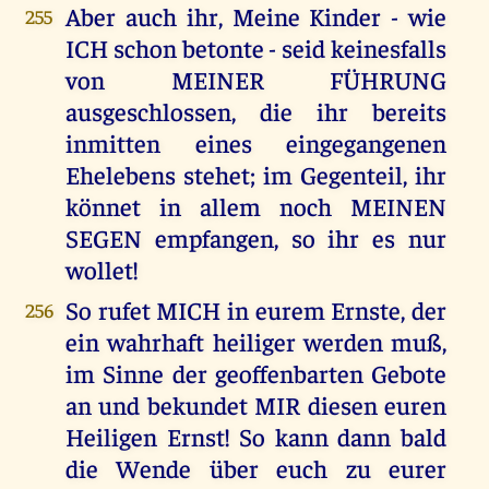
Aber auch ihr, Meine Kinder - wie
255
ICH schon betonte - seid keinesfalls
von MEINER FÜHRUNG
ausgeschlossen, die ihr bereits
inmitten eines eingegangenen
Ehelebens stehet; im Gegenteil, ihr
könnet in allem noch MEINEN
SEGEN empfangen, so ihr es nur
wollet!
So rufet MICH in eurem Ernste, der
256
ein wahrhaft heiliger werden muß,
im Sinne der geoffenbarten Gebote
an und bekundet MIR diesen euren
Heiligen Ernst! So kann dann bald
die Wende über euch zu eurer