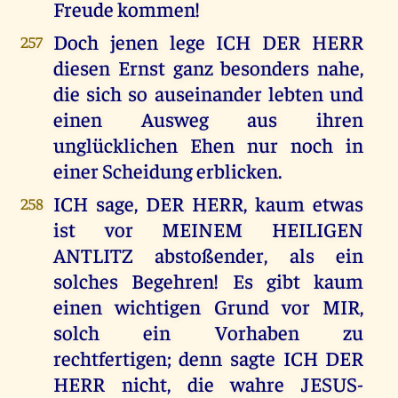
Freude kommen!
Doch jenen lege ICH DER HERR
257
diesen Ernst ganz besonders nahe,
die sich so auseinander lebten und
einen Ausweg aus ihren
unglücklichen Ehen nur noch in
einer Scheidung erblicken.
ICH sage, DER HERR, kaum etwas
258
ist vor MEINEM HEILIGEN
ANTLITZ abstoßender, als ein
solches Begehren! Es gibt kaum
einen wichtigen Grund vor MIR,
solch ein Vorhaben zu
rechtfertigen; denn sagte ICH DER
HERR nicht, die wahre JESUS-