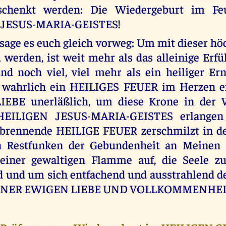
schenkt werden: Die Wiedergeburt im F
 JESUS-MARIA-GEISTES!
sage es euch gleich vorweg: Um mit dieser h
 werden, ist weit mehr als das alleinige Er
d noch viel, viel mehr als ein heiliger Ern
st wahrlich ein HEILIGES FEUER im Herzen 
EBE unerläßlich, um diese Krone in der 
EILIGEN JESUS-MARIA-GEISTES erlangen
tbrennende HEILIGE FEUER zerschmilzt in de
en Restfunken der Gebundenheit an Meinen 
 einer gewaltigen Flamme auf, die Seele 
d und um sich entfachend und ausstrahlend 
INER EWIGEN LIEBE UND VOLLKOMMENHEI