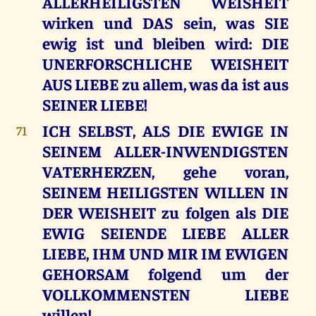
ALLERHEILIGSTEN WEISHEIT
wirken und DAS sein, was SIE
ewig ist und bleiben wird: DIE
UNERFORSCHLICHE WEISHEIT
AUS LIEBE zu allem, was da ist aus
SEINER LIEBE!
ICH SELBST, ALS DIE EWIGE IN
71
SEINEM ALLER-INWENDIGSTEN
VATERHERZEN, gehe voran,
SEINEM HEILIGSTEN WILLEN IN
DER WEISHEIT zu folgen als DIE
EWIG SEIENDE LIEBE ALLER
LIEBE, IHM UND MIR IM EWIGEN
GEHORSAM folgend um der
VOLLKOMMENSTEN LIEBE
willen!