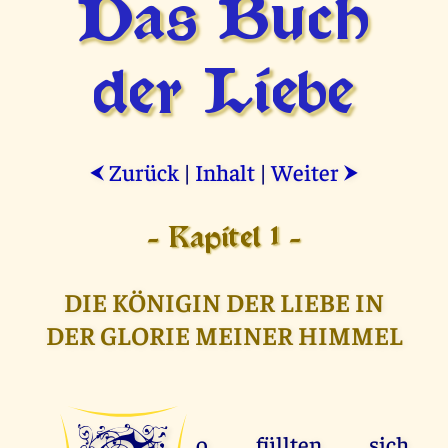
Das Buch
der Liebe
Zurück
|
Inhalt
|
Weiter
⮜
⮞
- Kapitel 1 -
DIE KÖNIGIN DER LIEBE IN
DER GLORIE MEINER HIMMEL
o füllten sich