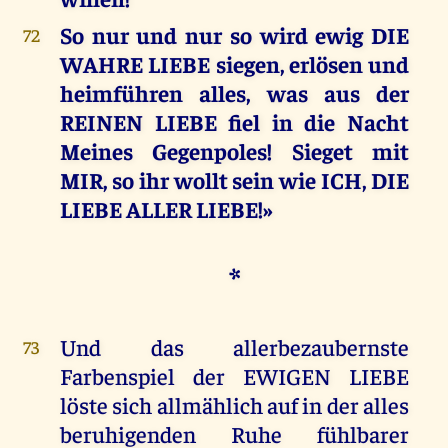
So nur und nur so wird ewig DIE
72
WAHRE LIEBE siegen, erlösen und
heimführen alles, was aus der
REINEN LIEBE fiel in die Nacht
Meines Gegenpoles! Sieget mit
MIR, so ihr wollt sein wie ICH, DIE
LIEBE ALLER LIEBE!»
*
Und das allerbezaubernste
73
Farbenspiel der EWIGEN LIEBE
löste sich allmählich auf in der alles
beruhigenden Ruhe fühlbarer