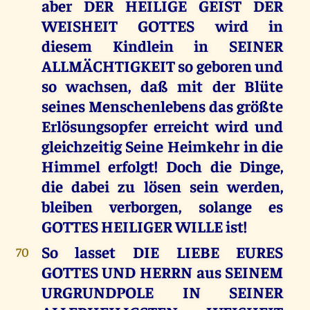
aber DER HEILIGE GEIST DER
WEISHEIT GOTTES wird in
diesem Kindlein in SEINER
ALLMÄCHTIGKEIT so geboren und
so wachsen, daß mit der Blüte
seines Menschenlebens das größte
Erlösungsopfer erreicht wird und
gleichzeitig Seine Heimkehr in die
Himmel erfolgt! Doch die Dinge,
die dabei zu lösen sein werden,
bleiben verborgen, solange es
GOTTES HEILIGER WILLE ist!
So lasset DIE LIEBE EURES
70
GOTTES UND HERRN aus SEINEM
URGRUNDPOLE IN SEINER