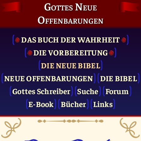
Gottes Neue
Offenbarungen
DAS BUCH DER WAHRHEIT
DIE VOR­BEREITUNG
DIE NEUE BIBEL
NEUE OFFENBARUNGEN
DIE BIBEL
Gottes Schreiber
Suche
Forum
E-Book
Bücher
Links