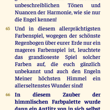
unbeschreiblichen Tönen und
Nuancen der Harmonie, wie sie nur
die Engel kennen!
Und in diesem allerprächtigsten
65
Farbenspiel, wogegen der schönste
Regenbogen über eurer Erde nur ein
mageres Farbenspiel ist, leuchtete
das grandioseste Spiel solcher
Farben auf, die euch gänzlich
unbekannt und auch den Engeln
Meiner höchsten Himmel ein
allerseltenstes Wunder sind!
In diesem Zauber der
66
himmlischen Farbpalette wurde
dann ein Antlitz von in sich selbst