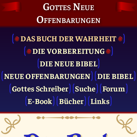
Gottes Neue
Offenbarungen
DAS BUCH DER WAHRHEIT
DIE VOR­BEREITUNG
DIE NEUE BIBEL
NEUE OFFENBARUNGEN
DIE BIBEL
Gottes Schreiber
Suche
Forum
E-Book
Bücher
Links