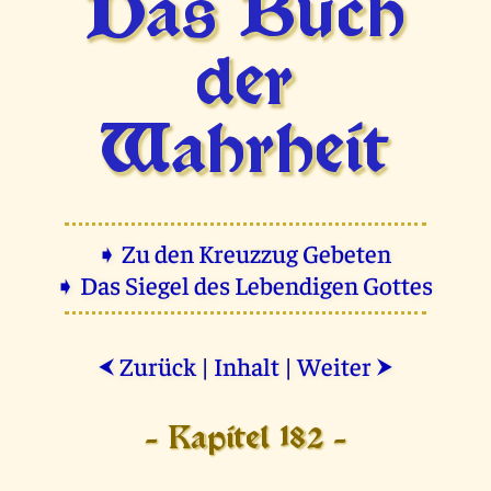
Das Buch
der
Wahrheit
➧ Zu den Kreuzzug Gebeten
➧ Das Siegel des Lebendigen Gottes
Zurück
|
Inhalt
|
Weiter
⮜
⮞
- Kapitel 182 -