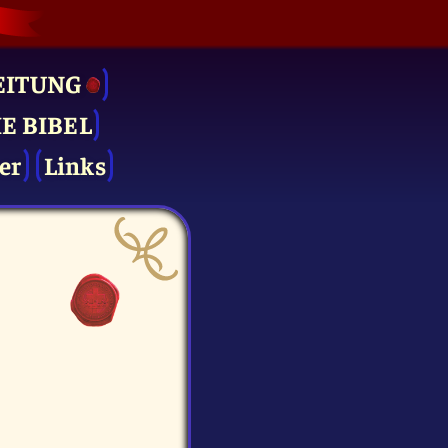
EITUNG
IE BIBEL
er
Links