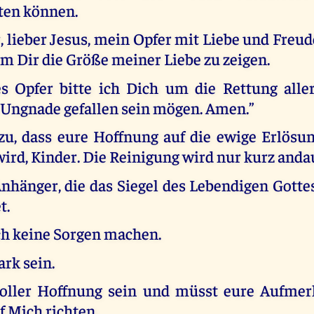
ten können.
r, lieber Jesus, mein Opfer mit Liebe und Fre
m Dir die Größe meiner Liebe zu zeigen.
s Opfer bitte ich Dich um die Rettung aller
n Ungnade gefallen sein mögen. Amen.”
 zu, dass eure Hoffnung auf die ewige Erlösu
ird, Kinder. Die Reinigung wird nur kurz anda
Anhänger, die das Siegel des Lebendigen Gott
t.
uch keine Sorgen machen.
ark sein.
voller Hoffnung sein und müsst eure Aufmer
uf Mich richten.