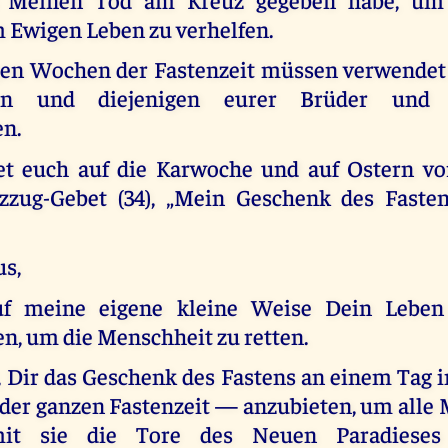
 Ewigen Leben zu verhelfen.
gen Wochen der Fastenzeit müssen verwendet
en und diejenigen eurer Brüder und 
en.
tet euch auf die Karwoche und auf Ostern vo
zzug-Gebet (34), „Mein Geschenk des Faste
us,
auf meine eigene kleine Weise Dein Leben
, um die Menschheit zu retten.
, Dir das Geschenk des Fastens an einem Tag 
er ganzen Fastenzeit — anzubieten, um alle
amit sie die Tore des Neuen Paradieses