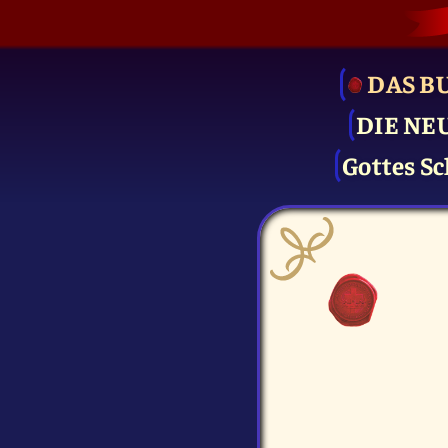
DAS B
DIE NE
Gottes Sc