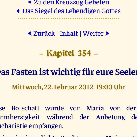
➧ Zu den Kreuzzug Gebeten
➧ Das Siegel des Lebendigen Gottes
Zurück
|
Inhalt
|
Weiter
⮜
⮞
- Kapitel 354 -
as Fasten ist wichtig für eure Seele
Mittwoch, 22. Februar 2012, 19:00 Uhr
ese Botschaft wurde von Maria von der 
armherzigkeit während der Anbetung de
charistie empfangen.