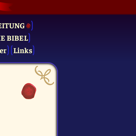
EITUNG
IE BIBEL
er
Links