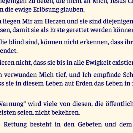
iejenigen zu beten, die nicht an Mich, Jesus C
n die ewige Erlösung glauben.
 liegen Mir am Herzen und sie sind diejenigen
en, damit sie als Erste gerettet werden könne
die blind sind, können nicht erkennen, dass ih
 endet.
ieren nicht, dass sie bis in alle Ewigkeit existi
n verwunden Mich tief, und Ich empfinde Sch
ss sie in diesem Leben auf Erden das Leben in
Warnung“ wird viele von diesen, die öffentlic
eisten seien, nicht bekehren.
ge Rettung besteht in den Gebeten und dem
.