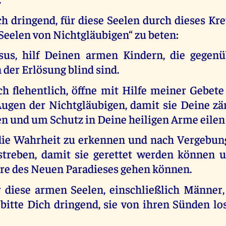
ch dringend, für diese Seelen durch dieses K
e Seelen von Nichtgläubigen“ zu beten:
sus, hilf Deinen armen Kindern, die gegen
der Erlösung blind sind.
ich flehentlich, öffne mit Hilfe meiner Gebet
Augen der Nichtgläubigen, damit sie Deine zär
n und um Schutz in Deine heiligen Arme eilen
 die Wahrheit zu erkennen und nach Vergebung 
treben, damit sie gerettet werden können u
ore des Neuen Paradieses gehen können.
ür diese armen Seelen, einschließlich Männer
 bitte Dich dringend, sie von ihren Sünden lo