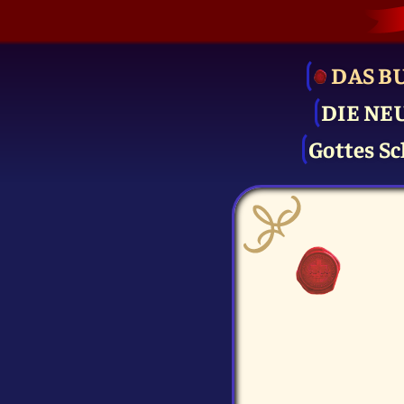
DAS B
DIE NE
Gottes Sc