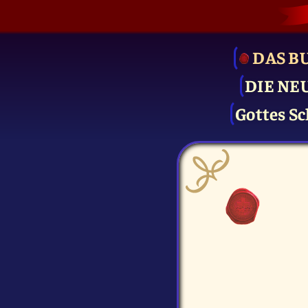
DAS B
DIE NE
Gottes Sc