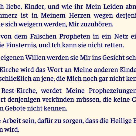
h liebe, Kinder, und wie ihr Mein Leiden abm
chmerz ist in Meinem Herzen wegen derjen
ie sich weigern werden, Mir zuzuhören.
 von dem Falschen Propheten in ein Netz e
ie Finsternis, und Ich kann sie nicht retten.
eigenen Willen werden sie Mir ins Gesicht sch
Kirche wird das Wort an Meine anderen Kinde
chließlich an jene, die Mich noch gar nicht ke
 Rest-Kirche, werdet Meine Prophezeiung
rt denjenigen verkünden müssen, die keine C
hn Gebote nicht kennen.
 Arbeit sein, dafür zu sorgen, dass die Heilige 
n wird.