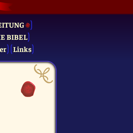
EITUNG
IE BIBEL
er
Links