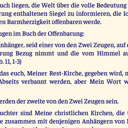
uch liegen, die Welt über die volle Bedeutun
rung enthaltenen Siegel zu informieren, die I
hen Barmherzigkeit offenbaren werde.
ugen im Buch der Offenbarung:
nhänger, seid einer von den Zwei Zeugen, auf
arung Bezug nimmt und die vom Himmel au
 11, 1-3)
das euch, Meiner Rest-Kirche, gegeben wird, 
 Abseits verbannt werden, aber Mein Wort w
erden der zweite von den Zwei Zeugen sein.
uchter sind Meine christlichen Kirchen, die t
he zusammen mit denjenigen Anhängern von M