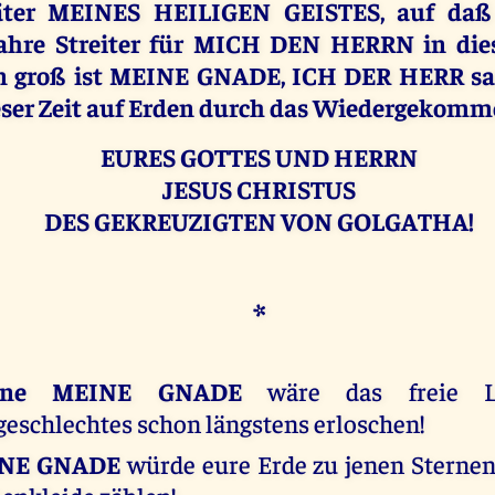
äter MEINES HEILIGEN GEISTES, auf daß
hre Streiter für MICH DEN HERRN in dies
n groß ist MEINE GNADE, ICH DER HERR sa
ieser Zeit auf Erden durch das Wiedergekom
EURES GOTTES UND HERRN
JESUS CHRISTUS
DES GEKREUZIGTEN VON GOLGATHA!
*
hne MEINE GNADE
wäre das freie L
schlechtes schon längstens erloschen!
INE GNADE
würde eure Erde zu jenen Sterne