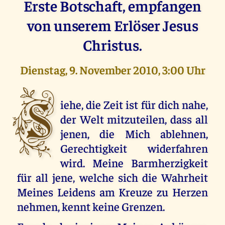
Erste Botschaft, empfangen
von unserem Erlöser Jesus
Christus.
Dienstag, 9. November 2010, 3:00 Uhr
S
iehe, die Zeit ist für dich nahe,
der Welt mitzuteilen, dass all
jenen, die Mich ablehnen,
Gerechtigkeit widerfahren
wird. Meine Barmherzigkeit
für all jene, welche sich die Wahrheit
Meines Leidens am Kreuze zu Herzen
nehmen, kennt keine Grenzen.