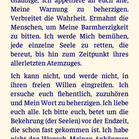
Meine Warnung zu beherzigen.
Verbreitet die Wahrheit. Ermahnt die
Menschen, um Meine Barmherzigkeit
zu bitten. Ich werde Mich bemühen,
jede einzelne Seele zu retten, die
bereut, bis hin zum Zeitpunkt ihres
allerletzten Atemzuges.
Ich kann nicht, und werde nicht, in
ihren freien Willen eingreifen. Ich
ersuche euch flehentlich, zuzuhören
und Mein Wort zu beherzigen. Ich liebe
euch alle. Ich bitte euch, betet um die
Bekehrung (der Seelen) vor der Endzeit,
die schon fast gekommen ist. Ich habe
nicht den Wunsch, Meinen Anhängern