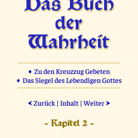
Das Buch
der
Wahrheit
➧ Zu den Kreuzzug Gebeten
➧ Das Siegel des Lebendigen Gottes
Zurück
|
Inhalt
|
Weiter
⮜
⮞
- Kapitel 2 -