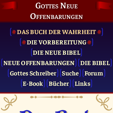
Gottes Neue
Offenbarungen
DAS BUCH DER WAHRHEIT
DIE VOR­BEREITUNG
DIE NEUE BIBEL
NEUE OFFENBARUNGEN
DIE BIBEL
Gottes Schreiber
Suche
Forum
E-Book
Bücher
Links