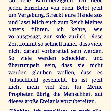
Göttliche Barmherzigkeit. Ich liebe
jeden Einzelnen von euch. Betet jetzt
um Vergebung. Streckt eure Hände aus
und lasst Mich euch zum Reich Meines
Vaters führen. Ich kehre, wie
vorausgesagt, zur Erde zurück. Diese
Zeit kommt so schnell näher, dass viele
nicht darauf vorbereitet sein werden.
So viele werden schockiert und
überrumpelt sein, dass sie nicht
werden glauben wollen, dass es
(tatsächlich) geschieht. Es ist jetzt
nicht mehr viel Zeit für Meine
Propheten übrig, die Menschheit auf
dieses große Ereignis vorzubereiten.
Gläubige, Ich appelliere an euch alle,